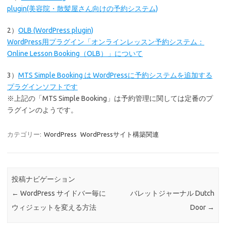
plugin(美容院・散髪屋さん向けの予約システム)
2）
OLB (WordPress plugin)
WordPress用プラグイン「オンラインレッスン予約システム：
Online Lesson Booking（OLB）」について
3）
MTS Simple Booking は WordPressに予約システムを追加する
プラグインソフトです
※上記の「MTS Simple Booking」は予約管理に関しては定番のプ
ラグインのようです。
カテゴリー:
WordPress
WordPressサイト構築関連
投稿ナビゲーション
←
WordPress サイドバー毎に
バレットジャーナル Dutch
ウィジェットを変える方法
Door
→