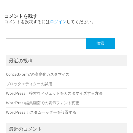
コメントを残す
コメントを投稿するには
ログイン
してください。
検
索:
最近の投稿
ContactForm7の高度化カスタマイズ
ブロックエディターの試用
WordPress 検索ウィジェットをカスタマイズする方法
WordPress編集画面での表示フォント変更
WordPress カスタムヘッダーを設置する
最近のコメント