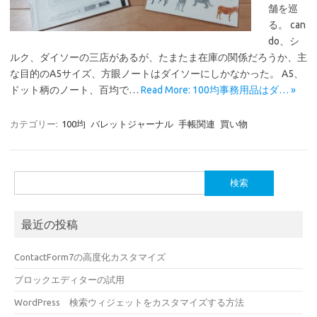
舗を巡
る。 can
do、シ
ルク、ダイソーの三店があるが、たまたま在庫の関係だろうか、主
な目的のA5サイズ、方眼ノートはダイソーにしかなかった。 A5、
ドット柄のノート、百均で…
Read More: 100均事務用品はダ… »
カテゴリー:
100均
バレットジャーナル
手帳関連
買い物
検
索:
最近の投稿
ContactForm7の高度化カスタマイズ
ブロックエディターの試用
WordPress 検索ウィジェットをカスタマイズする方法